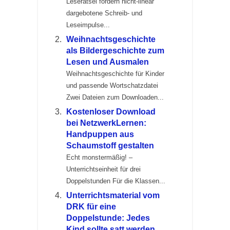
Leserätsel fördern nicht-linear
dargebotene Schreib- und
Leseimpulse...
Weihnachtsgeschichte
als Bildergeschichte zum
Lesen und Ausmalen
Weihnachtsgeschichte für Kinder
und passende Wortschatzdatei
Zwei Dateien zum Downloaden...
Kostenloser Download
bei NetzwerkLernen:
Handpuppen aus
Schaumstoff gestalten
Echt monstermäßig! –
Unterrichtseinheit für drei
Doppelstunden Für die Klassen...
Unterrichtsmaterial vom
DRK für eine
Doppelstunde: Jedes
Kind sollte satt werden