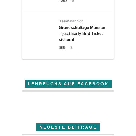
1398
0
3 Monaten vor
Grundschultage Münster
– jetzt Early-Bird-Ticket
sichern!
669
0
LEHRFUCHS AUF FACEBOOK
Der Lehrfuchs
NEUESTE BEITRÄGE