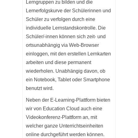
Lerngruppen zu bilden und die
Lernerfolgskurve der Schülerinnen und
Schüler zu verfolgen durch eine
individuelle Lernstandskontrolle. Die
Schüler/-innen können sich zeit- und
ortsunabhängig via Web-Browser
einloggen, mit den erstellen Lernkarten
arbeiten und diese permanent
wiederholen. Unabhängig davon, ob
ein Notebook, Tablet oder Smartphone
benutzt wird.
Neben der E-Learning-Plattform bieten
wir von Education Cloud auch eine
Videokonferenz-Plattform an, mit
welcher ganze Unterrichtseinheiten
online durchgeführt werden können.