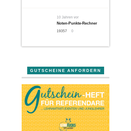
10 Jahren vor
Noten-Punkte-Rechner
19357
0
GUTSCHEINE ANFORDERN