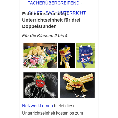
FÄCHERÜBERGREIFEND
·
KUNST
·
SACHUNTERRICHT
Echt monstermäßig! –
Unterrichtseinheit für drei
Doppelstunden
Für die Klassen 2 bis 4
NetzwerkLernen
bietet diese
Unterrichtseinheit kostenlos zum