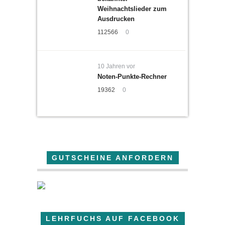
Weihnachtslieder zum
Ausdrucken
112566
0
10 Jahren vor
Noten-Punkte-Rechner
19362
0
GUTSCHEINE ANFORDERN
LEHRFUCHS AUF FACEBOOK