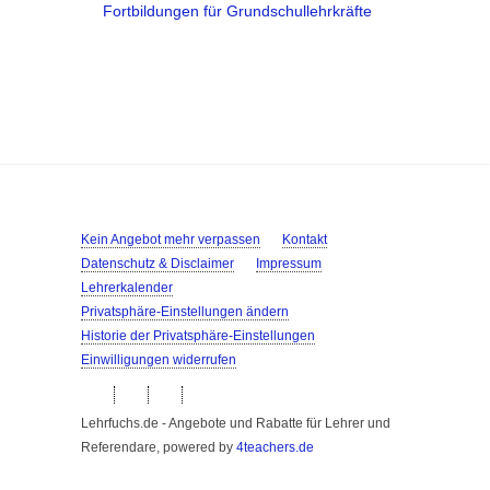
Fortbildungen für Grundschullehrkräfte
Kein Angebot mehr verpassen
Kontakt
Datenschutz & Disclaimer
Impressum
Lehrerkalender
Privatsphäre-Einstellungen ändern
Historie der Privatsphäre-Einstellungen
Einwilligungen widerrufen
Lehrfuchs.de - Angebote und Rabatte für Lehrer und
Referendare, powered by
4teachers.de