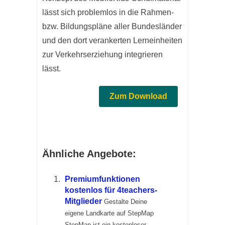
lässt sich problemlos in die Rahmen-
bzw. Bildungspläne aller Bundesländer
und den dort verankerten Lerneinheiten
zur Verkehrserziehung integrieren
lässt.
Zum Download
Ähnliche Angebote:
Premiumfunktionen
kostenlos für 4teachers-
Mitglieder
Gestalte Deine
eigene Landkarte auf StepMap
StepMap ist ein kostenloser...