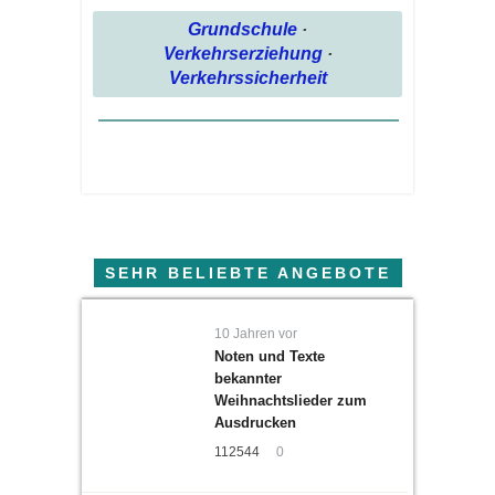
Grundschule
·
Verkehrserziehung
·
Verkehrssicherheit
SEHR BELIEBTE ANGEBOTE
10 Jahren vor
Noten und Texte
bekannter
Weihnachtslieder zum
Ausdrucken
112544
0