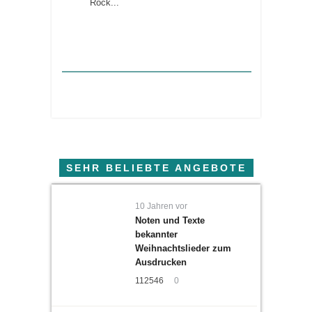
Rock...
SEHR BELIEBTE ANGEBOTE
10 Jahren vor
Noten und Texte
bekannter
Weihnachtslieder zum
Ausdrucken
112546
0