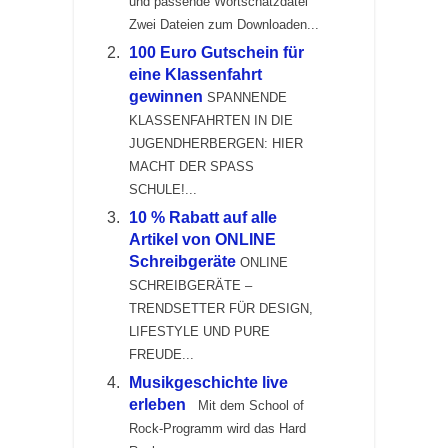
und passende Wortschatzdatei
Zwei Dateien zum Downloaden...
100 Euro Gutschein für
eine Klassenfahrt
gewinnen
SPANNENDE
KLASSENFAHRTEN IN DIE
JUGENDHERBERGEN: HIER
MACHT DER SPASS
SCHULE!...
10 % Rabatt auf alle
Artikel von ONLINE
Schreibgeräte
ONLINE
SCHREIBGERÄTE –
TRENDSETTER FÜR DESIGN,
LIFESTYLE UND PURE
FREUDE...
Musikgeschichte live
erleben
Mit dem School of
Rock-Programm wird das Hard