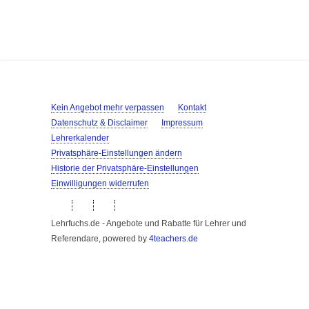
Kein Angebot mehr verpassen
Kontakt
Datenschutz & Disclaimer
Impressum
Lehrerkalender
Privatsphäre-Einstellungen ändern
Historie der Privatsphäre-Einstellungen
Einwilligungen widerrufen
Lehrfuchs.de - Angebote und Rabatte für Lehrer und
Referendare, powered by
4teachers.de