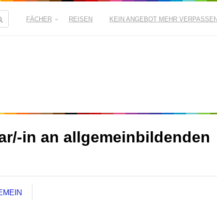
FÄCHER
REISEN
KEIN ANGEBOT MEHR VERPASSE
dar/-in an allgemeinbildenden
EMEIN