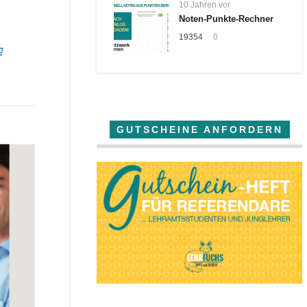
10 Jahren vor
Noten-Punkte-Rechner
19354
0
GUTSCHEINE ANFORDERN