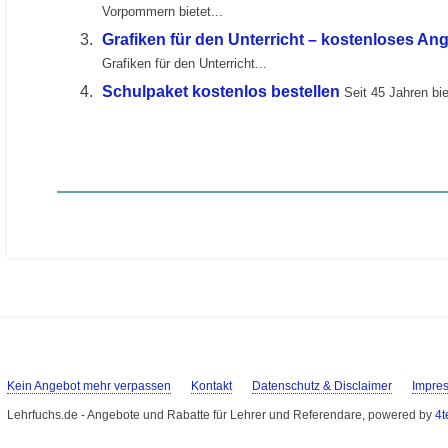
Vorpommern bietet...
Grafiken für den Unterricht – kostenloses An
Grafiken für den Unterricht...
Schulpaket kostenlos bestellen
Seit 45 Jahren b
Kein Angebot mehr verpassen
Kontakt
Datenschutz & Disclaimer
Impre
Lehrfuchs.de - Angebote und Rabatte für Lehrer und Referendare, powered by
4t