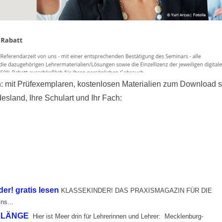
en: mit Prüfexemplaren, kostenlosen Materialien zum Download 
sland, Ihre Schulart und Ihr Fach:
r! gratis lesen
KLASSEKINDER! DAS PRAXISMAGAZIN FÜR DIE
s...
NLÄNGE
Hier ist Meer drin für Lehrerinnen und Lehrer: Mecklenburg-