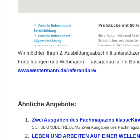
Wir möchten Ihren 2. Ausbildungsabschnitt unterstütz
Fortbildungen und Webinaren – passgenau für Ihr Bunde
www.westermann.de/referendare/
Ähnliche Angebote:
Zwei Ausgaben des Fachmagazins klasseKinde
SCHULKINDBETREUUNG Zwei Ausgaben des Fachmagazin
LEBEN UND ARBEITEN AUF EINER WELLE