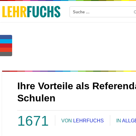
Ihre Vorteile als Referen
Schulen
1671
VON
LEHRFUCHS
IN
ALLG