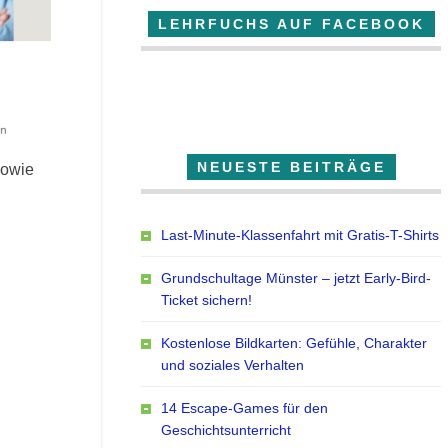
LEHRFUCHS AUF FACEBOOK
Der Lehrfuchs
NEUESTE BEITRÄGE
sowie
Last-Minute-Klassenfahrt mit Gratis-T-Shirts
Grundschultage Münster – jetzt Early-Bird-
Ticket sichern!
Kostenlose Bildkarten: Gefühle, Charakter
und soziales Verhalten
14 Escape-Games für den
Geschichtsunterricht