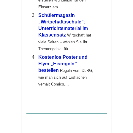
erstellen Wunderbar für den
Einsatz am...
Schülermagazin
„Wirtschaftsschule“:
Unterrichtsmaterial im
Klassensatz
Wirtschaft hat
viele Seiten – wählen Sie Ihr
Themengebiet für...
Kostenlos Poster und
Flyer „Eisregeln“
bestellen
Regeln vom DLRG,
wie man sich auf Eisflächen
verhält Comics,...