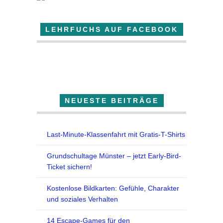
LEHRFUCHS AUF FACEBOOK
Der Lehrfuchs
NEUESTE BEITRÄGE
Last-Minute-Klassenfahrt mit Gratis-T-Shirts
Grundschultage Münster – jetzt Early-Bird-
Ticket sichern!
Kostenlose Bildkarten: Gefühle, Charakter
und soziales Verhalten
14 Escape-Games für den