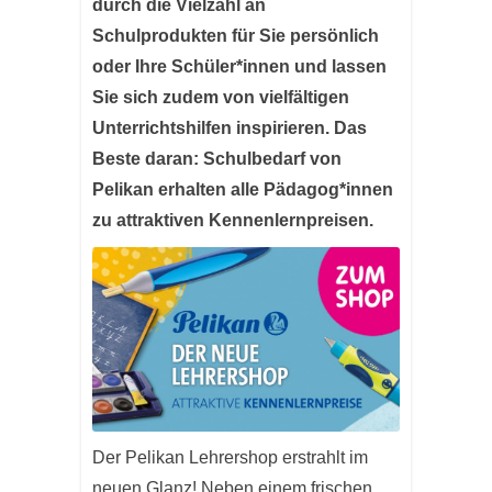
durch die Vielzahl an
Schulprodukten für Sie persönlich
oder Ihre Schüler*innen und lassen
Sie sich zudem von vielfältigen
Unterrichtshilfen inspirieren. Das
Beste daran: Schulbedarf von
Pelikan erhalten alle Pädagog*innen
zu attraktiven Kennenlernpreisen.
Der Pelikan Lehrershop erstrahlt im
neuen Glanz! Neben einem frischen