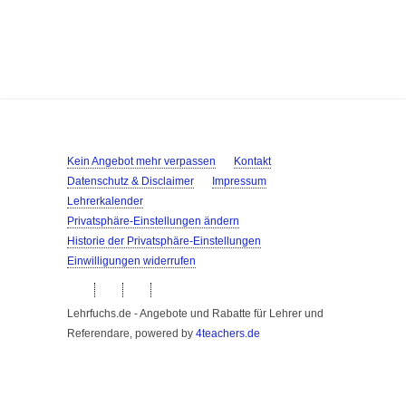
Kein Angebot mehr verpassen
Kontakt
Datenschutz & Disclaimer
Impressum
Lehrerkalender
Privatsphäre-Einstellungen ändern
Historie der Privatsphäre-Einstellungen
Einwilligungen widerrufen
Lehrfuchs.de - Angebote und Rabatte für Lehrer und
Referendare, powered by
4teachers.de