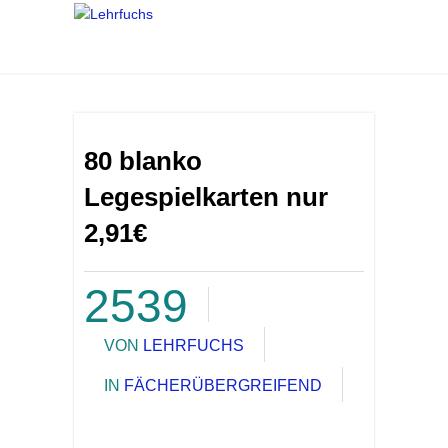
80 blanko
Legespielkarten nur
2,91€
2539
VON
LEHRFUCHS
IN
FÄCHERÜBERGREIFEND