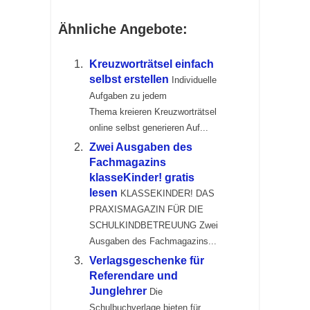
Ähnliche Angebote:
Kreuzworträtsel einfach
selbst erstellen
Individuelle
Aufgaben zu jedem
Thema kreieren Kreuzworträtsel
online selbst generieren Auf...
Zwei Ausgaben des
Fachmagazins
klasseKinder! gratis
lesen
KLASSEKINDER! DAS
PRAXISMAGAZIN FÜR DIE
SCHULKINDBETREUUNG Zwei
Ausgaben des Fachmagazins...
Verlagsgeschenke für
Referendare und
Junglehrer
Die
Schulbuchverlage bieten für