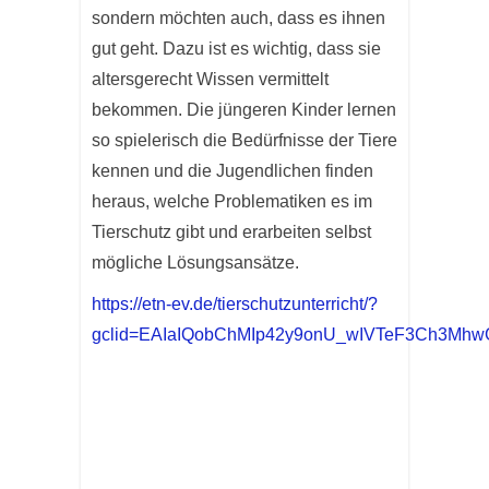
sondern möchten auch, dass es ihnen
gut geht. Dazu ist es wichtig, dass sie
altersgerecht Wissen vermittelt
bekommen. Die jüngeren Kinder lernen
so spielerisch die Bedürfnisse der Tiere
kennen und die Jugendlichen finden
heraus, welche Problematiken es im
Tierschutz gibt und erarbeiten selbst
mögliche Lösungsansätze.
https://etn-ev.de/tierschutzunterricht/?
gclid=EAIaIQobChMIp42y9onU_wIVTeF3Ch3M