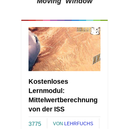
Moving Window
Kostenloses
Lernmodul:
Mittelwertberechnung
von der ISS
3775
VON
LEHRFUCHS