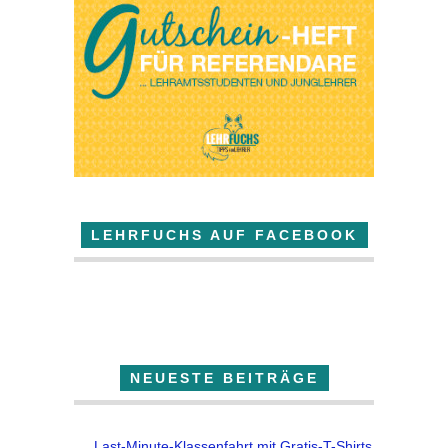
LEHRFUCHS AUF FACEBOOK
Der Lehrfuchs
NEUESTE BEITRÄGE
Last-Minute-Klassenfahrt mit Gratis-T-Shirts