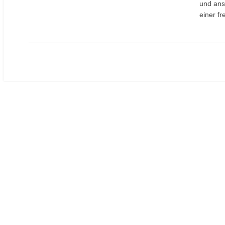
und ans
einer f