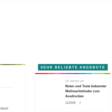
SEHR BELIEBTE ANGEBOTE
10 Jahren vor
Noten und Texte bekannter
Weihnachtslieder zum
Ausdrucken
112549
0
infach