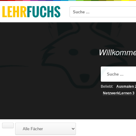
Willkomme
Beliebt:
Ausmalen
NetzwerkLernen
3