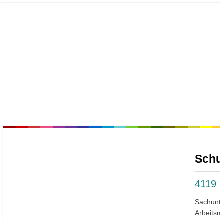
Schu
4119
Sachunt
Arbeits