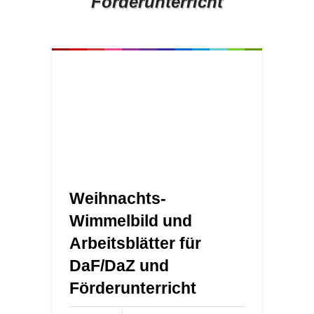
Förderunterricht
Weihnachts-
Wimmelbild und
Arbeitsblätter für
DaF/DaZ und
Förderunterricht