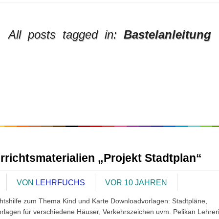
All posts tagged in:
Bastelanleitung
rrichtsmaterialien „Projekt Stadtplan“
VON
LEHRFUCHS
VOR 10 JAHREN
chtshilfe zum Thema Kind und Karte Downloadvorlagen: Stadtpläne,
orlagen für verschiedene Häuser, Verkehrszeichen uvm. Pelikan Lehrer