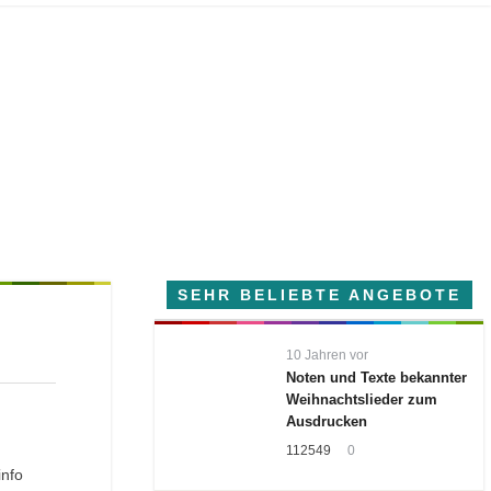
SEHR BELIEBTE ANGEBOTE
10 Jahren vor
Noten und Texte bekannter
Weihnachtslieder zum
Ausdrucken
112549
0
info