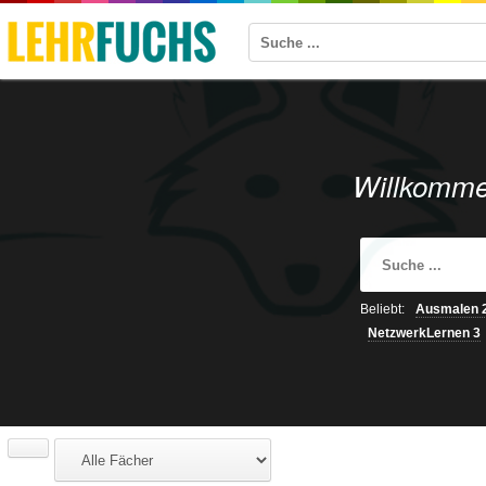
Willkomme
Beliebt:
Ausmalen
NetzwerkLernen
3