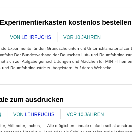
-Experimentierkasten kostenlos bestellen
VON
LEHRFUCHS
VOR 10 JAHREN
de Experimente für den Grundschulunterricht Unterrichtsmaterial zur L
mfahrt Der Bundesverband der Deutschen Luft- und Raumfahrtindustri
hat sich zur Aufgabe gemacht, Jungen und Mädchen für MINT-Themen
t- und Raumfahrtindustrie zu begeistern. Auf deren Webseite ..
ale zum ausdrucken
4
VON
LEHRFUCHS
VOR 10 JAHREN
er, Millimeter, Inches, … Alle möglichen Lineale einfach selbst ausdru