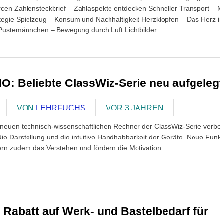
cen Zahlensteckbrief – Zahlaspekte entdecken Schneller Transport – M
ategie Spielzeug – Konsum und Nachhaltigkeit Herzklopfen – Das Herz 
Pustemännchen – Bewegung durch Luft Lichtbilder ..
O: Beliebte ClassWiz-Serie neu aufgeleg
VON
LEHRFUCHS
VOR 3 JAHREN
 neuen technisch-wissenschaftlichen Rechner der ClassWiz-Serie verbe
ie Darstellung und die intuitive Handhabbarkeit der Geräte. Neue Fun
tern zudem das Verstehen und fördern die Motivation.
 Rabatt auf Werk- und Bastelbedarf für