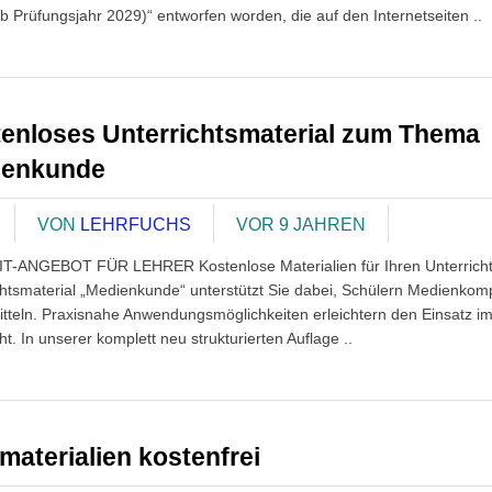
ab Prüfungsjahr 2029)“ entworfen worden, die auf den Internetseiten ..
enloses Unterrichtsmaterial zum Thema
ienkunde
VON
LEHRFUCHS
VOR 9 JAHREN
T-ANGEBOT FÜR LEHRER Kostenlose Materialien für Ihren Unterrich
chtsmaterial „Medienkunde“ unterstützt Sie dabei, Schülern Medienko
itteln. Praxisnahe Anwendungsmöglichkeiten erleichtern den Einsatz i
ht. In unserer komplett neu strukturierten Auflage ..
materialien kostenfrei