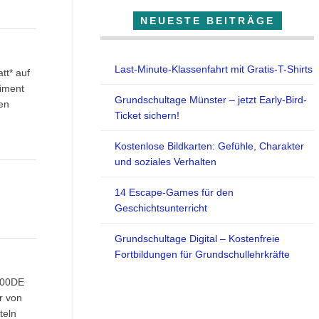
NEUESTE BEITRÄGE
Last-Minute-Klassenfahrt mit Gratis-T-Shirts
tt* auf
timent
Grundschultage Münster – jetzt Early-Bird-
ten
Ticket sichern!
Kostenlose Bildkarten: Gefühle, Charakter
und soziales Verhalten
14 Escape-Games für den
Geschichtsunterricht
Grundschultage Digital – Kostenfreie
Fortbildungen für Grundschullehrkräfte
800DE
r von
teln