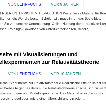
VON
LEHRFUCHS
VOR 9 JAHREN
ENDER UNTERRICHT MIT E-VOLUTION Kostenloses Material für Ihr
ikunterricht Wer die besten Schüler will, muss ihnen das Beste bieten.
eren Sie von unserer Unterstützung. Online Nutzung der interaktiven Le
sed-Trainings) Download von Unterrichtseinheiten, Bildern, ..
eite mit Visualisierungen und
llexperimenten zur Relativitätstheorie
VON
LEHRFUCHS
VOR 10 JAHREN
iche Experimente zur Relativitätstheorie Realistische Effekte selbst er
ser Webseite geht es darum, die Relativitätstheorie anschaulich zu ma
isualisierungen und Modellexperimente. Das Material ist in drei große
ereiche gegliedert mit je einer Übersicht und ein oder ..