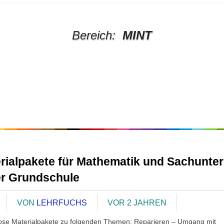
Bereich:
MINT
rialpakete für Mathematik und Sachunter
er Grundschule
VON
LEHRFUCHS
VOR 2 JAHREN
ose Materialpakete zu folgenden Themen: Reparieren – Umgang mit