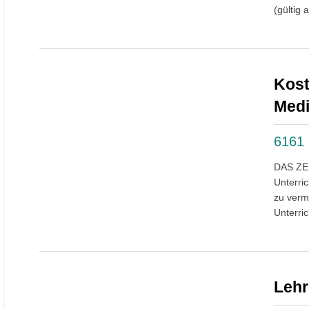
(gültig 
Kost
Med
6161
DAS ZEI
Unterri
zu verm
Unterric
Lehr